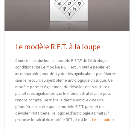
Le modèle R.E.T. à la loupe
Cours d’introduction au modèle R.E.T.® de l’Astrologie
conditionaliste Le modèle R.E.T. est un outil essentiel et
incomparable pour décrypter les significations planétaires
sans le recours au symbolisme astrologique classique. Ce
modèle permet également de dévoiler des structures
planétaires signifiantes que le thème astral seul ne peut
rendre compte. Derrière le thème astral existe une
géométrie secrète que le modèle R.E.T. permet de
dévoiler. Nota bene : le logiciel d’astrologie Azimut35®
propose le calcul du modèle RET , il est le…
Lire la suite »