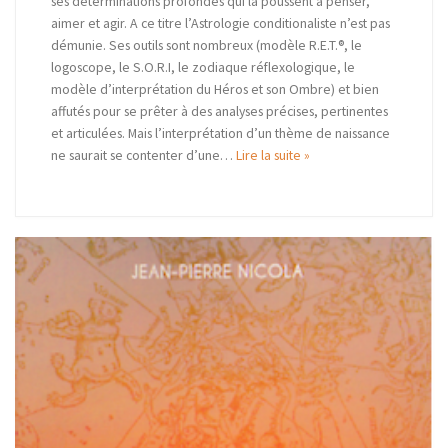
ses déterminations profondes qui la poussent à penser,
aimer et agir. A ce titre l’Astrologie conditionaliste n’est pas
démunie. Ses outils sont nombreux (modèle R.E.T.®, le
logoscope, le S.O.R.I, le zodiaque réflexologique, le
modèle d’interprétation du Héros et son Ombre) et bien
affutés pour se prêter à des analyses précises, pertinentes
et articulées. Mais l’interprétation d’un thème de naissance
ne saurait se contenter d’une…
Lire la suite »