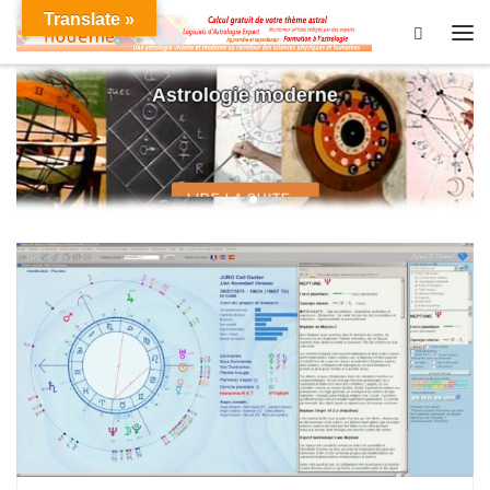
Translate »
Skip to content
Search
Men
Astrologie moderne
LIRE LA SUITE »