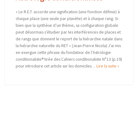
« Le R.E.T. accorde une signification (une fonction définie) à
chaque place (une seule par planète) et à chaque rang. Si
bien que la synthèse d’un thème, sa configuration globale
peut désormais s’étudier par les interférences de places et
de rangs que donnent le report de la hiérarchie natale dans
la hiérarchie naturelle du RET » (Jean-Pierre Nicola) J’ai mis
en exergue cette phrase du fondateur de l’Astrologie
conditionaliste® tirée des Cahiers conditionaliste N°13 (p.19)
pour introduire cet article sur les domiciles…
Lire la suite »