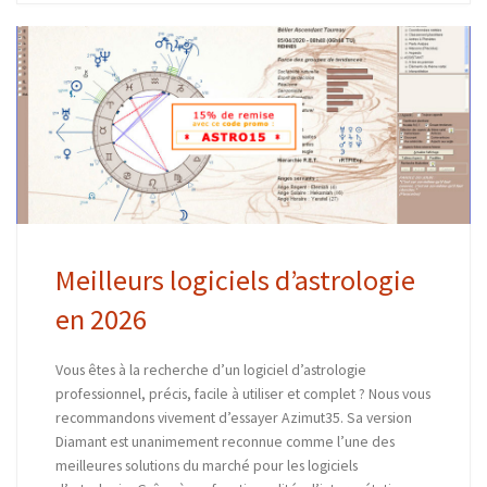
Meilleurs logiciels d’astrologie
en 2026
Vous êtes à la recherche d’un logiciel d’astrologie
professionnel, précis, facile à utiliser et complet ? Nous vous
recommandons vivement d’essayer Azimut35. Sa version
Diamant est unanimement reconnue comme l’une des
meilleures solutions du marché pour les logiciels